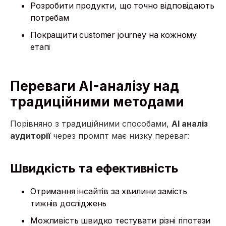
Розробити продукти, що точно відповідають
потребам
Покращити customer journey на кожному
етапі
Переваги AI-аналізу над
традиційними методами
Порівняно з традиційними способами,
AI аналіз
аудиторії
через промпт має низку переваг:
Швидкість та ефективність
Отримання інсайтів за хвилини замість
тижнів досліджень
Можливість швидко тестувати різні гіпотези