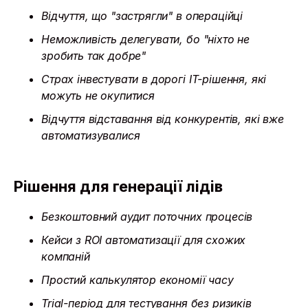
Відчуття, що "застрягли" в операційці
Неможливість делегувати, бо "ніхто не
зробить так добре"
Страх інвестувати в дорогі IT-рішення, які
можуть не окупитися
Відчуття відставання від конкурентів, які вже
автоматизувалися
Рішення для генерації лідів
Безкоштовний аудит поточних процесів
Кейси з ROI автоматизації для схожих
компаній
Простий калькулятор економії часу
Trial-період для тестування без ризиків