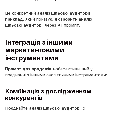
Це конкретний
аналіз цільової аудиторії
приклад
, який показує,
як зробити аналіз
цільової аудиторії
через AI-промпт.
Інтеграція з іншими
маркетинговими
інструментами
Промпт для продажів
найефективніший у
поєднанні з іншими аналітичними інструментами:
Комбінація з дослідженням
конкурентів
Поєднайте
аналіз цільової аудиторії
з