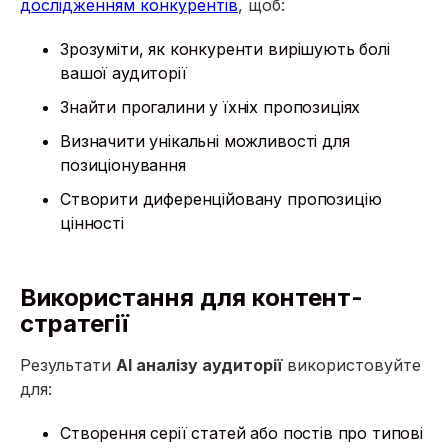
дослідженням конкурентів
, щоб:
Зрозуміти, як конкуренти вирішують болі
вашої аудиторії
Знайти прогалини у їхніх пропозиціях
Визначити унікальні можливості для
позиціонування
Створити диференційовану пропозицію
цінності
Використання для контент-
стратегії
Результати
AI аналізу аудиторії
використовуйте
для:
Створення серії статей або постів про типові