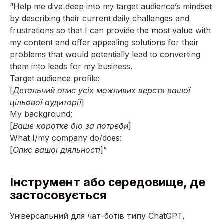
“Help me dive deep into my target audience’s mindset
by describing their current daily challenges and
frustrations so that I can provide the most value with
my content and offer appealing solutions for their
problems that would potentially lead to converting
them into leads for my business.
Target audience profile:
[
Детальний опис усіх можливих верств вашої
цільової аудиторії
]
My background:
[
Ваше коротке біо за потреби
]
What I/my company do/does:
[
Опис вашої діяльності
]”
Інструмент або середовище, де
застосовується
Універсальний для чат-ботів типу ChatGPT,