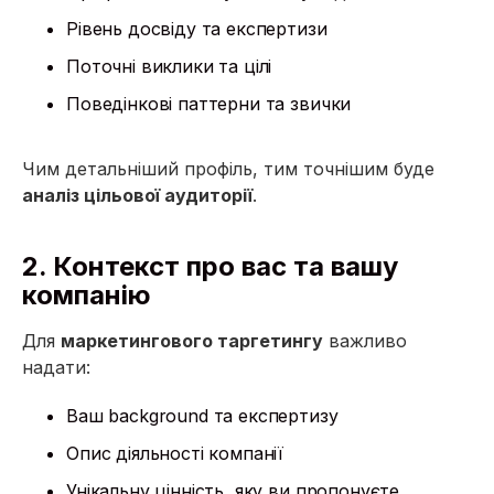
Рівень досвіду та експертизи
Поточні виклики та цілі
Поведінкові паттерни та звички
Чим детальніший профіль, тим точнішим буде
аналіз цільової аудиторії
.
2. Контекст про вас та вашу
компанію
Для
маркетингового таргетингу
важливо
надати:
Ваш background та експертизу
Опис діяльності компанії
Унікальну цінність, яку ви пропонуєте