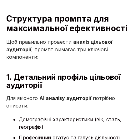
Структура промпта для
максимальної ефективності
Щоб правильно провести
аналіз цільової
аудиторії
, промпт вимагає три ключові
компоненти:
1. Детальний профіль цільової
аудиторії
Для якісного
AI аналізу аудиторії
потрібно
описати:
Демографічні характеристики (вік, стать,
географія)
Професійний статус та галузь діяльності