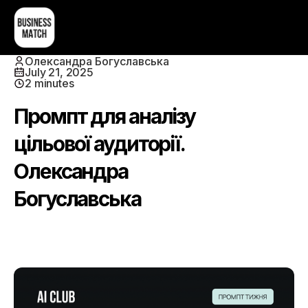
Олександра Богуславська
July 21, 2025
2 minutes
Промпт для аналізу
цільової аудиторії.
Олександра
Богуславська