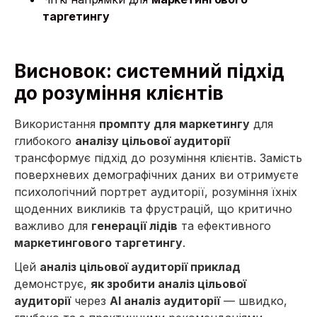
таргетингу
Висновок: системний підхід
до розуміння клієнтів
Використання
промпту для маркетингу
для
глибокого
аналізу цільової аудиторії
трансформує підхід до розуміння клієнтів. Замість
поверхневих демографічних даних ви отримуєте
психологічний портрет аудиторії, розуміння їхніх
щоденних викликів та фрустрацій, що критично
важливо для
генерації лідів
та ефективного
маркетингового таргетингу
.
Цей
аналіз цільової аудиторії приклад
демонструє,
як зробити аналіз цільової
аудиторії
через
AI аналіз аудиторії
— швидко,