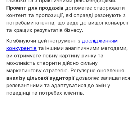
глибоко та з практичними рекомендаціями.
Промпт для продажів
допомагає створювати
контент та пропозиції, які справді резонують з
потребами клієнтів, що веде до вищої конверсії
та кращих результатів бізнесу.
Комбінуючи цей інструмент з
дослідженням
конкурентів
та іншими аналітичними методами,
ви отримуєте повну картину ринку та
можливість створити дійсно сильну
маркетингову стратегію. Регулярне оновлення
аналізу цільової аудиторії
дозволяє залишатися
релевантними та адаптуватися до змін у
поведінці та потребах клієнтів.