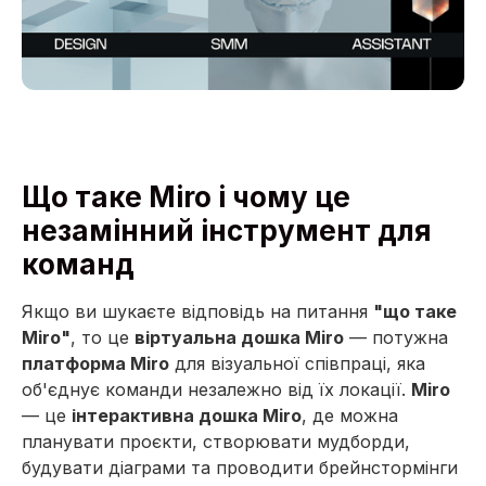
Що таке Miro і чому це
незамінний інструмент для
команд
Якщо ви шукаєте відповідь на питання
"що таке
Miro"
, то це
віртуальна дошка Miro
— потужна
платформа Miro
для візуальної співпраці, яка
об'єднує команди незалежно від їх локації.
Miro
— це
інтерактивна дошка Miro
, де можна
планувати проєкти, створювати мудборди,
будувати діаграми та проводити брейнстормінги