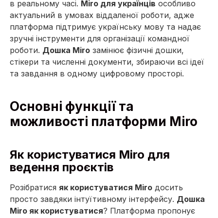
в реальному часі.
Miro для українців
особливо
актуальний в умовах віддаленої роботи, адже
платформа підтримує українську мову та надає
зручні інструменти для організації командної
роботи.
Дошка Miro
замінює фізичні дошки,
стікери та численні документи, збираючи всі ідеї
та завдання в одному цифровому просторі.
Основні функції та
можливості платформи Miro
Як користуватися Miro для
ведення проєктів
Розібратися
як користуватися Miro
досить
просто завдяки інтуїтивному інтерфейсу.
Дошка
Miro як користуватися
? Платформа пропонує