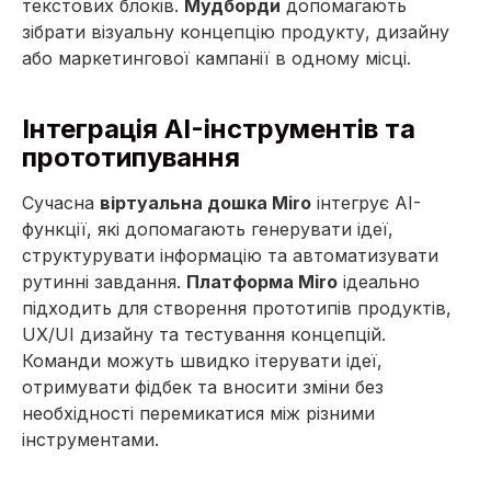
текстових блоків.
Мудборди
допомагають
зібрати візуальну концепцію продукту, дизайну
або маркетингової кампанії в одному місці.
Інтеграція AI-інструментів та
прототипування
Сучасна
віртуальна дошка Miro
інтегрує AI-
функції, які допомагають генерувати ідеї,
структурувати інформацію та автоматизувати
рутинні завдання.
Платформа Miro
ідеально
підходить для створення прототипів продуктів,
UX/UI дизайну та тестування концепцій.
Команди можуть швидко ітерувати ідеї,
отримувати фідбек та вносити зміни без
необхідності перемикатися між різними
інструментами.